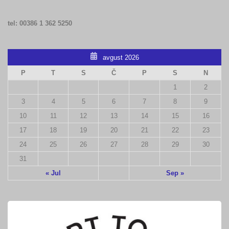
tel: 00386 1 362 5250
avgust 2026
P
T
S
Č
P
S
N
1
2
3
4
5
6
7
8
9
10
11
12
13
14
15
16
17
18
19
20
21
22
23
24
25
26
27
28
29
30
31
« Jul
Sep »