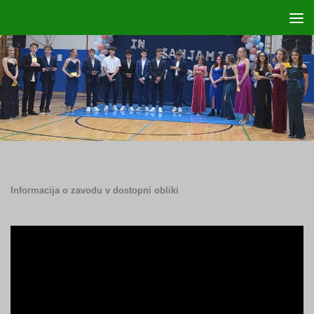
Skip to content
Informacija o zavodu v dostopni obliki