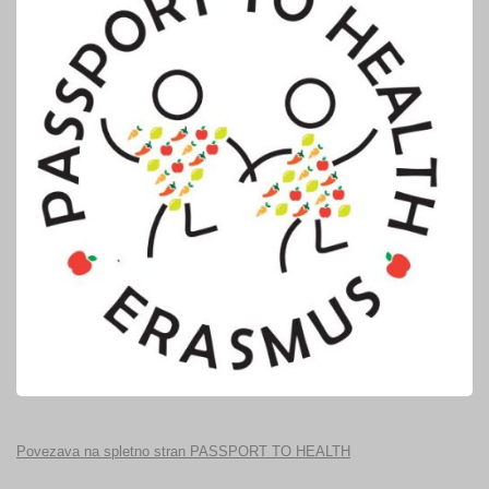
Povezava na spletno stran PASSPORT TO HEALTH