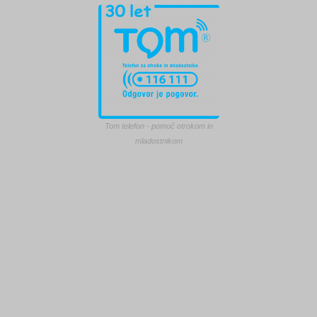
Tom telefon - pomoč otrokom in
mladostnikom