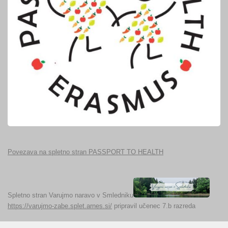
Povezava na spletno stran PASSPORT TO HEALTH
Spletno stran Varujmo naravo v Smledniku
https://varujmo-zabe.splet.arnes.si/
pripravil učenec 7.b razreda