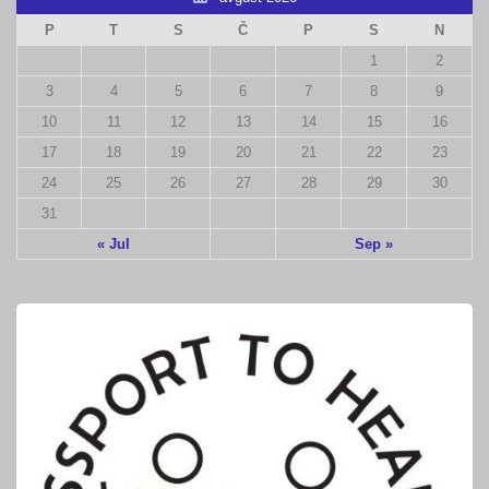
P
T
S
Č
P
S
N
1
2
3
4
5
6
7
8
9
10
11
12
13
14
15
16
17
18
19
20
21
22
23
24
25
26
27
28
29
30
31
« Jul
Sep »