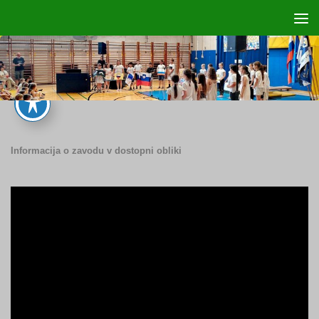
Skip to content
Informacija o zavodu v dostopni obliki