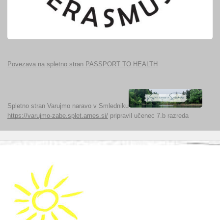
Povezava na spletno stran PASSPORT TO HEALTH
Spletno stran Varujmo naravo v Smledniku
https://varujmo-zabe.splet.arnes.si/
pripravil učenec 7.b razreda